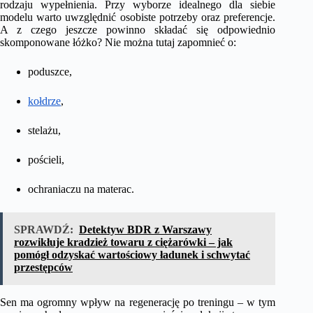
rodzaju wypełnienia. Przy wyborze idealnego dla siebie
modelu warto uwzględnić osobiste potrzeby oraz preferencje.
A z czego jeszcze powinno składać się odpowiednio
skomponowane łóżko? Nie można tutaj zapomnieć o:
poduszce,
kołdrze
,
stelażu,
pościeli,
ochraniaczu na materac.
SPRAWDŹ:
Detektyw BDR z Warszawy
rozwikłuje kradzież towaru z ciężarówki – jak
pomógł odzyskać wartościowy ładunek i schwytać
przestępców
Sen ma ogromny wpływ na regenerację po treningu – w tym