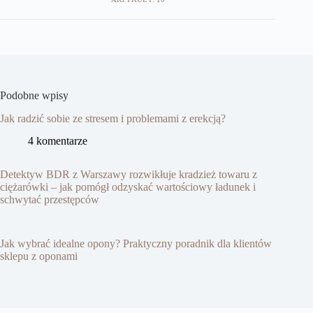
Podobne wpisy
Jak radzić sobie ze stresem i problemami z erekcją?
4 komentarze
Detektyw BDR z Warszawy rozwikłuje kradzież towaru z
ciężarówki – jak pomógł odzyskać wartościowy ładunek i
schwytać przestępców
Jak wybrać idealne opony? Praktyczny poradnik dla klientów
sklepu z oponami