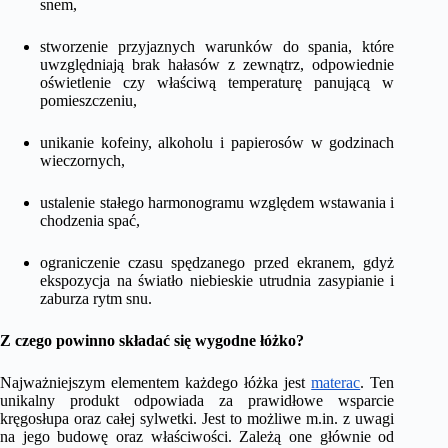
snem,
stworzenie przyjaznych warunków do spania, które
uwzględniają brak hałasów z zewnątrz, odpowiednie
oświetlenie czy właściwą temperaturę panującą w
pomieszczeniu,
unikanie kofeiny, alkoholu i papierosów w godzinach
wieczornych,
ustalenie stałego harmonogramu względem wstawania i
chodzenia spać,
ograniczenie czasu spędzanego przed ekranem, gdyż
ekspozycja na światło niebieskie utrudnia zasypianie i
zaburza rytm snu.
Z czego powinno składać się wygodne łóżko?
Najważniejszym elementem każdego łóżka jest
materac
. Ten
unikalny produkt odpowiada za prawidłowe wsparcie
kręgosłupa oraz całej sylwetki. Jest to możliwe m.in. z uwagi
na jego budowę oraz właściwości. Zależą one głównie od