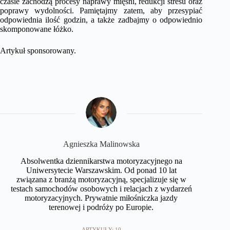
czasie zachodzą procesy naprawy mięśni, redukcji stresu oraz
poprawy wydolności. Pamiętajmy zatem, aby przesypiać
odpowiednia ilość godzin, a także zadbajmy o odpowiednio
skomponowane łóżko.
Artykuł sponsorowany.
Agnieszka Malinowska
Absolwentka dziennikarstwa motoryzacyjnego na
Uniwersytecie Warszawskim. Od ponad 10 lat
związana z branżą motoryzacyjną, specjalizuje się w
testach samochodów osobowych i relacjach z wydarzeń
motoryzacyjnych. Prywatnie miłośniczka jazdy
terenowej i podróży po Europie.​
ARTYKUŁY: 10