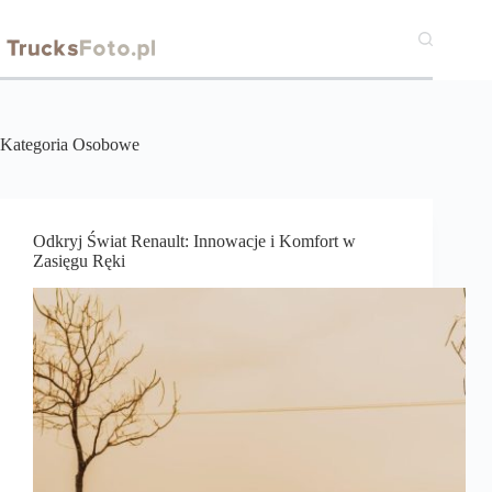
Przejdź
do
treści
Kategoria
Osobowe
Odkryj Świat Renault: Innowacje i Komfort w
Zasięgu Ręki