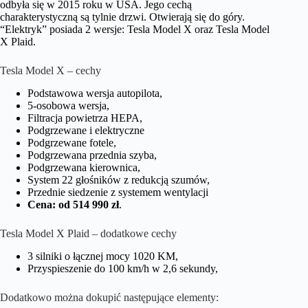
odbyła się w 2015 roku w USA. Jego cechą
charakterystyczną są tylnie drzwi. Otwierają się do góry.
“Elektryk” posiada 2 wersje: Tesla Model X oraz Tesla Model
X Plaid.
Tesla Model X – cechy
Podstawowa wersja autopilota,
5-osobowa wersja,
Filtracja powietrza HEPA,
Podgrzewane i elektryczne
Podgrzewane fotele,
Podgrzewana przednia szyba,
Podgrzewana kierownica,
System 22 głośników z redukcją szumów,
Przednie siedzenie z systemem wentylacji
Cena: od 514 990 zł
.
Tesla Model X Plaid – dodatkowe cechy
3 silniki o łącznej mocy 1020 KM,
Przyspieszenie do 100 km/h w 2,6 sekundy,
Dodatkowo można dokupić następujące elementy: