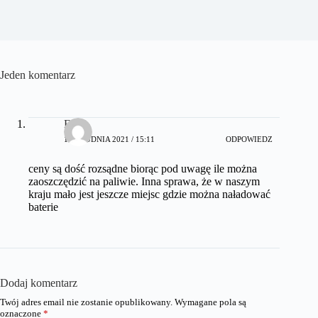
Jeden komentarz
Elon
15 GRUDNIA 2021 / 15:11
ODPOWIEDZ
ceny są dość rozsądne biorąc pod uwagę ile można
zaoszczędzić na paliwie. Inna sprawa, że w naszym
kraju mało jest jeszcze miejsc gdzie można naładować
baterie
Dodaj komentarz
Twój adres email nie zostanie opublikowany.
Wymagane pola są
oznaczone
*