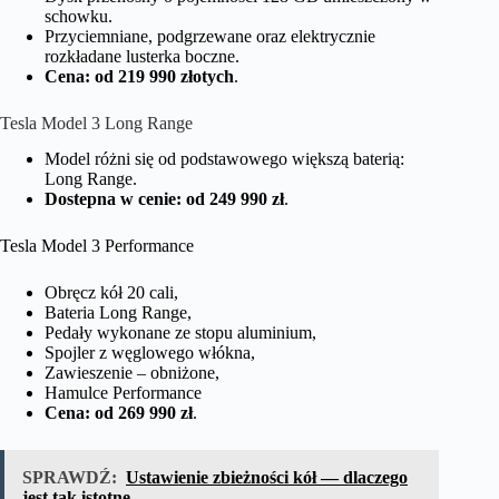
schowku.
Przyciemniane, podgrzewane oraz elektrycznie
rozkładane lusterka boczne.
Cena: od 219 990 złotych
.
Tesla Model 3 Long Range
Model różni się od podstawowego większą baterią:
Long Range.
Dostepna w cenie: od 249 990 zł
.
Tesla Model 3 Performance
Obręcz kół 20 cali,
Bateria Long Range,
Pedały wykonane ze stopu aluminium,
Spojler z węglowego włókna,
Zawieszenie – obniżone,
Hamulce Performance
Cena: od 269 990 zł
.
SPRAWDŹ:
Ustawienie zbieżności kół — dlaczego
jest tak istotne