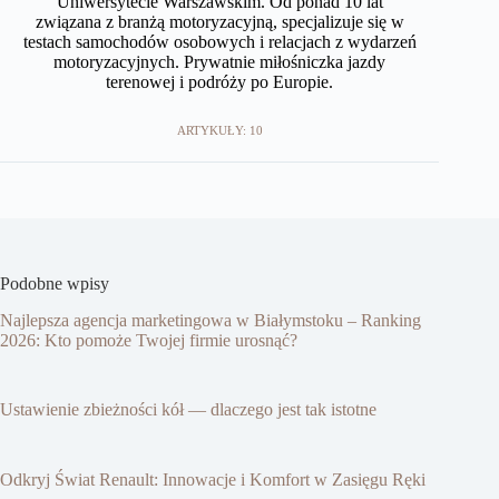
Uniwersytecie Warszawskim. Od ponad 10 lat
związana z branżą motoryzacyjną, specjalizuje się w
testach samochodów osobowych i relacjach z wydarzeń
motoryzacyjnych. Prywatnie miłośniczka jazdy
terenowej i podróży po Europie.​
ARTYKUŁY: 10
Podobne wpisy
Najlepsza agencja marketingowa w Białymstoku – Ranking
2026: Kto pomoże Twojej firmie urosnąć?
Ustawienie zbieżności kół — dlaczego jest tak istotne
Odkryj Świat Renault: Innowacje i Komfort w Zasięgu Ręki