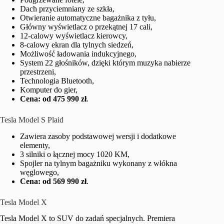
Dach przyciemniany ze szkła,
Otwieranie automatyczne bagażnika z tyłu,
Główny wyświetlacz o przekątnej 17 cali,
12-calowy wyświetlacz kierowcy,
8-calowy ekran dla tylnych siedzeń,
Możliwość ładowania indukcyjnego,
System 22 głośników, dzięki którym muzyka nabierze
przestrzeni,
Technologia Bluetooth,
Komputer do gier,
Cena: od 475 990 zł
.
Tesla Model S Plaid
Zawiera zasoby podstawowej wersji i dodatkowe
elementy,
3 silniki o łącznej mocy 1020 KM,
Spojler na tylnym bagażniku wykonany z włókna
węglowego,
Cena: od 569 990 zł
.
Tesla Model X
Tesla Model X to SUV do zadań specjalnych. Premiera