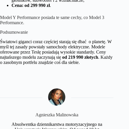
głośników, subwoofer i 2 wzmacniacze,
Cena: od 299 990 zł
.
Model Y Performance posiada te same cechy, co Model 3
Performance.
Podsumowanie
Światowi giganci coraz częściej starają się dbać o planetę. W
myśl tej zasady powstały samochody elektryczne. Modele
oferowane przez Teslę posiadają wysokie standardy. Ceny
najtańszego modelu zaczynają się
od 219 990 złotych
. Każdy
o zasobnym portfelu znajdzie coś dla siebie.
Agnieszka Malinowska
Absolwentka dziennikarstwa motoryzacyjnego na