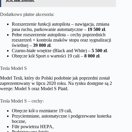
Dodatkowo płatne akcesoria:
Rozszerzenie funkcji autopilota – nawigacja, zmiana
pasa ruchu, parkowanie automatyczne –
19 500 zł
.
Pełne rozszerzenie autopilota – cechy poprzednich
rozszerzeń + kontrola znaków stopu oraz sygnalizacji
świetlnej –
39 000 zł
.
Czarno-białe wnętrze (Black and White) –
5 500 zł
.
Obręcze kół Sport o wartości 19 cali –
8 000 zł
.
Tesla Model S
Model Tesli, który do Polski podobnie jak poprzedni został
zaprezentowany w lipcu 2020 roku. Na rynku dostępne są 2
wersje: Model S oraz Model S Plaid.
Tesla Model S – cechy:
Obręcze kół o rozmiarze 19 cali,
Przyciemniane, automatyczne i podgrzewane lusterka
boczne,
Filtr powietrza HEPA,
Podgrzewane fotele,