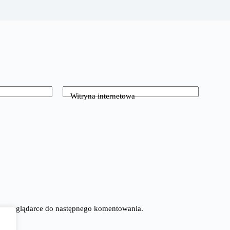
Witryna internetowa
tej przeglądarce do następnego komentowania.