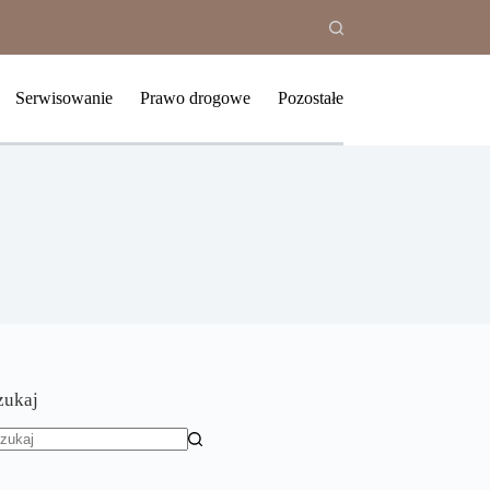
Serwisowanie
Prawo drogowe
Pozostałe
zukaj
rak
yników