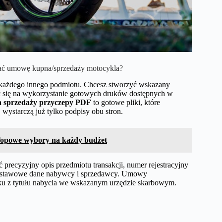
ać umowę kupna/sprzedaży motocykla?
każdego innego podmiotu. Chcesz stworzyć wskazany
ać się na wykorzystanie gotowych druków dostępnych w
 sprzedaży przyczepy PDF
to gotowe pliki, które
wystarczą już tylko podpisy obu stron.
? Topowe wybory na każdy budżet
recyzyjny opis przedmiotu transakcji, numer rejestracyjny
 podstawowe dane nabywcy i sprzedawcy. Umowy
tku z tytułu nabycia we wskazanym urzędzie skarbowym.