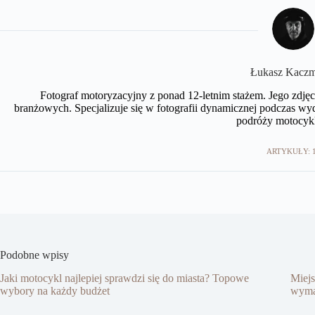
Łukasz Kaczm
Fotograf motoryzacyjny z ponad 12-letnim stażem. Jego zd
branżowych. Specjalizuje się w fotografii dynamicznej podczas wy
podróży motocyk
ARTYKUŁY: 
Podobne wpisy
Jaki motocykl najlepiej sprawdzi się do miasta? Topowe
Miejs
wybory na każdy budżet
wyma