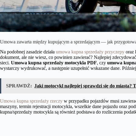
Umowa zawarta między kupującym a sprzedającym — jak przygotow
Na podobnej zasadzie działa
umowa kupna sprzedaży przyczepy
oraz 
dokument, ale nie wiesz, co powinien zawierać? Najlepiej zdecydow
sieci.
Umowa kupna sprzedaży motocykla PDF
, czy
umowa
kupna
wystarczy wydrukować, a następnie uzupełnić wskazane dane. Później 
SPRAWDŹ:
Jaki motocykl najlepiej sprawdzi się do miasta
Umowa kupna sprzedaży rzeczy
w przypadku pojazdów musi zawierać p
maszyny, termin rejestracji motocykla, wszelkie dane pojazdu oraz
kupna/sprzedaży motocykla są również podstawa do rozliczenia poda